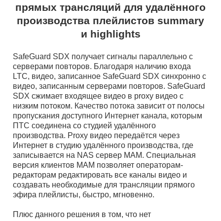
прямых трансляций для удалённого
производства плейлистов summary
и highlights
SafeGuard SDX получает сигналы параллельно с
серверами повторов. Благодаря наличию входа
LTC, видео, записанное SafeGuard SDX синхронно с
видео, записанным серверами повторов. SafeGuard
SDX сжимает входящее видео в proxy видео с
низким потоком. Качество потока зависит от полосы
пропускания доступного Интернет канала, которым
ПТС соединена со студией удалённого
производства. Proxy видео передаётся через
Интернет в студию удалённого производства, где
записывается на NAS сервер MAM. Специальная
версия клиентов MAM позволяет операторам-
редакторам редактировать все каналы видео и
создавать необходимые для трансляции прямого
эфира плейлисты, быстро, мгновенно.
Плюс данного решения в том, что нет